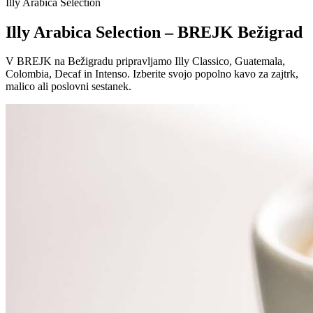
Illy Arabica Selection
Illy Arabica Selection – BREJK Bežigrad
V BREJK na Bežigradu pripravljamo Illy Classico, Guatemala,
Colombia, Decaf in Intenso. Izberite svojo popolno kavo za zajtrk,
malico ali poslovni sestanek.