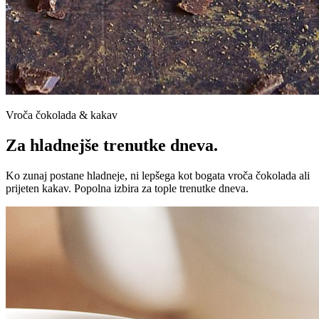
Vroča čokolada & kakav
Za hladnejše trenutke dneva.
Ko zunaj postane hladneje, ni lepšega kot bogata vroča čokolada ali
prijeten kakav. Popolna izbira za tople trenutke dneva.