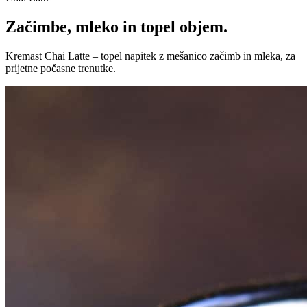
Začimbe, mleko in topel objem.
Kremast Chai Latte – topel napitek z mešanico začimb in mleka, za
prijetne počasne trenutke.