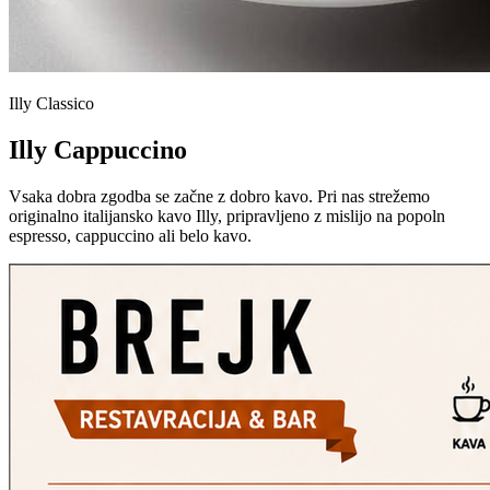
Illy Classico
Illy Cappuccino
Vsaka dobra zgodba se začne z dobro kavo. Pri nas strežemo
originalno italijansko kavo Illy, pripravljeno z mislijo na popoln
espresso, cappuccino ali belo kavo.