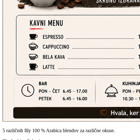
5 različnih Illy 100 % Arabica blendov za različne okuse.