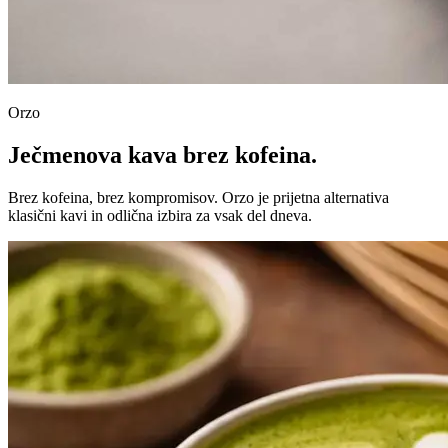
Orzo
Ječmenova kava brez kofeina.
Brez kofeina, brez kompromisov. Orzo je prijetna alternativa
klasični kavi in odlična izbira za vsak del dneva.