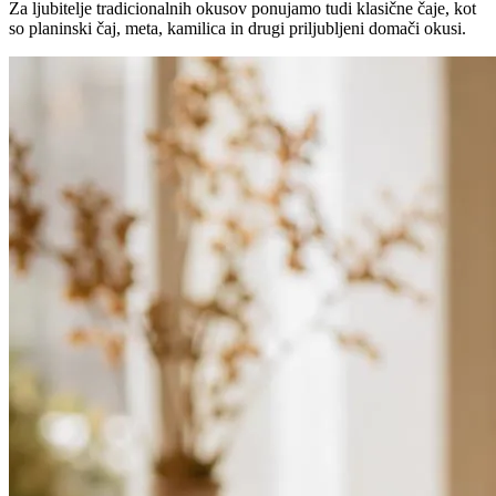
Za ljubitelje tradicionalnih okusov ponujamo tudi klasične čaje, kot
so planinski čaj, meta, kamilica in drugi priljubljeni domači okusi.