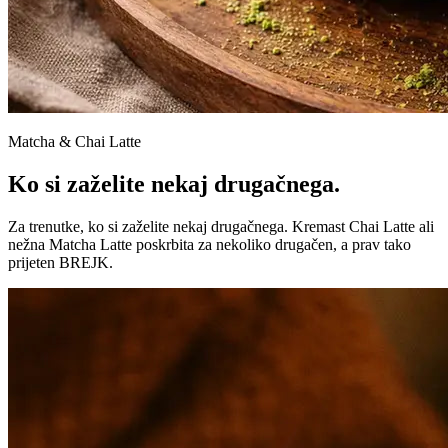
Matcha & Chai Latte
Ko si zaželite nekaj drugačnega.
Za trenutke, ko si zaželite nekaj drugačnega. Kremast Chai Latte ali
nežna Matcha Latte poskrbita za nekoliko drugačen, a prav tako
prijeten BREJK.